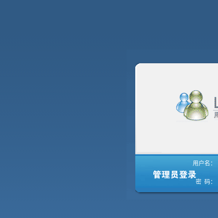
用户名：
密 码：