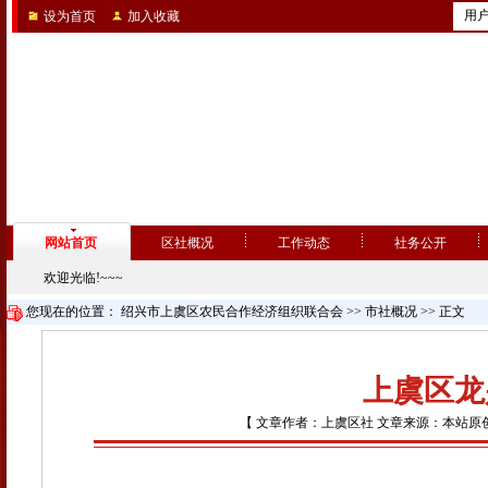
用
设为首页
加入收藏
网站首页
区社概况
工作动态
社务公开
欢迎光临!~~~
您现在的位置：
绍兴市上虞区农民合作经济组织联合会
>>
市社概况
>> 正文
上虞区龙
【 文章作者：上虞区社 文章来源：本站原创 点