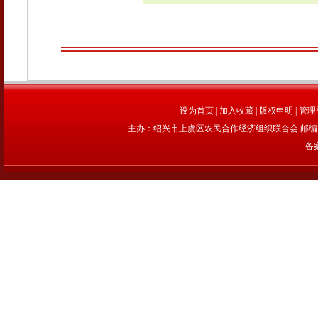
设为首页
|
加入收藏
|
版权申明
|
管理
主办：绍兴市上虞区农民合作经济组织联合会 邮编：312
备