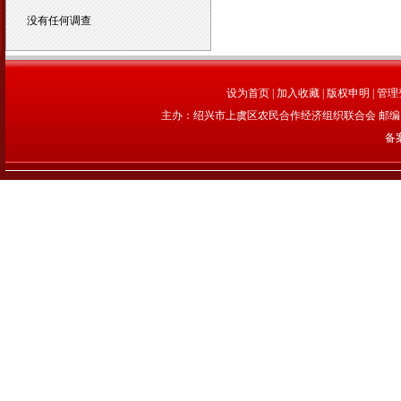
没有任何调查
设为首页
|
加入收藏
|
版权申明
|
管理
主办：绍兴市上虞区农民合作经济组织联合会 邮编：312
备