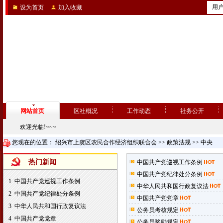
用
设为首页
加入收藏
网站首页
区社概况
工作动态
社务公开
欢迎光临!~~~
您现在的位置：
绍兴市上虞区农民合作经济组织联合会
>>
政策法规
>>
中央
热门新闻
中国共产党巡视工作条例
中国共产党纪律处分条例
1
中国共产党巡视工作条例
中华人民共和国行政复议法
2
中国共产党纪律处分条例
中国共产党党章
3
中华人民共和国行政复议法
公务员考核规定
4
中国共产党党章
公务员奖励规定