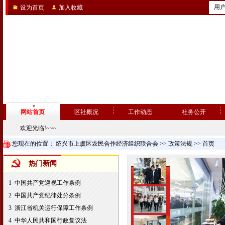
用
设为首页
加入收藏
网站首页
区社概况
工作动态
社务公开
欢迎光临!~~~
您现在的位置：
绍兴市上虞区农民合作经济组织联合会
>>
政策法规
>> 首页
热门新闻
1
中国共产党巡视工作条例
2
中国共产党纪律处分条例
3
浙江省机关运行保障工作条例
4
中华人民共和国行政复议法