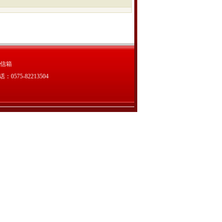
信箱
75-82213504