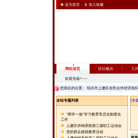
设为首页
加入收藏
网站首页
区社概况
工
欢迎光临!~~~
您现在的位置：
绍兴市上虞区农民合作经济组
全站专题列表
[专题
“两学一做”学习教育常态化制度化
工作
上虞区供销系统第三届职工运动会
党的群众路线教育活动
本专