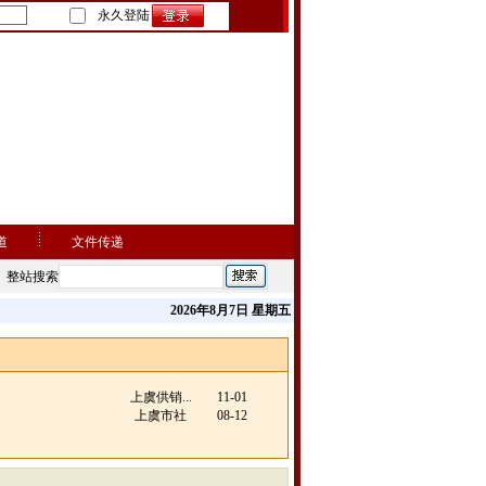
永久登陆
道
文件传递
整站搜索
2026年8月7日 星期五
上虞供销...
11-01
上虞市社
08-12