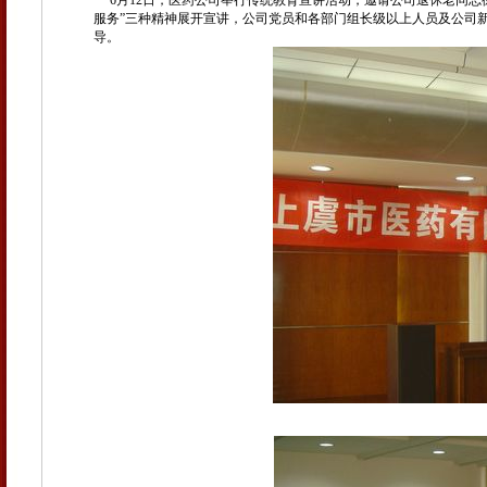
6
月
12
日，医药公司举行传统教育宣讲活动，邀请公司退休老同志
服务”三种精神展开宣讲，公司党员和各部门组长级以上人员及公司
导。