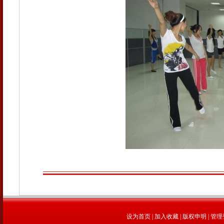
设为首页
|
加入收藏
|
版权申明
|
管理