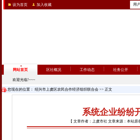
用
设为首页
加入收藏
网站首页
区社概况
工作动态
社务公开
欢迎光临!~~~
您现在的位置：
绍兴市上虞区农民合作经济组织联合会
>> 正文
系统企业纷纷
【 文章作者：上虞市社 文章来源：本站原创 点