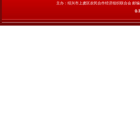
主办：绍兴市上虞区农民合作经济组织联合会 邮编：312
备