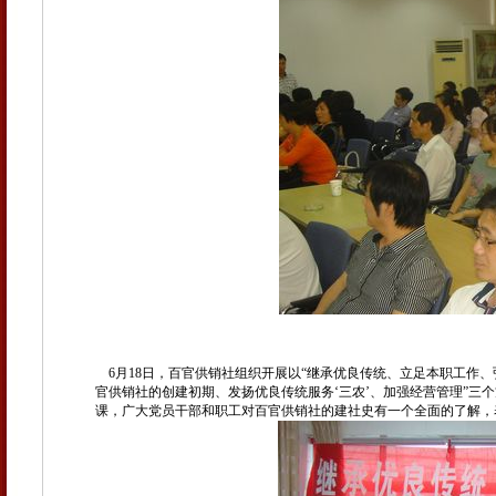
6
月
18
日
，百官供销社组织开展以“继承优良传统、立足本职工作、
官供销社的创建初期、发扬优良传统服务‘三农’、加强经营管理”三
课，广大党员干部和职工对百官供销社的建社史有一个全面的了解，