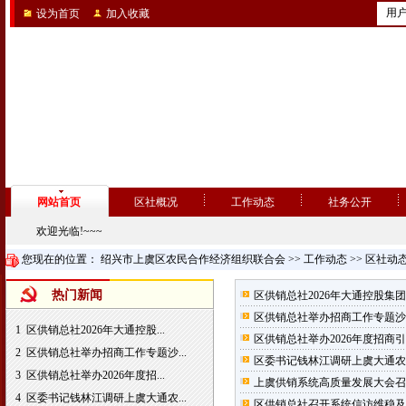
用
设为首页
加入收藏
网站首页
区社概况
工作动态
社务公开
欢迎光临!~~~
您现在的位置：
绍兴市上虞区农民合作经济组织联合会
>>
工作动态
>>
区社动
热门新闻
区供销总社2026年大通控股集
区供销总社举办招商工作专题沙
1
区供销总社2026年大通控股...
区供销总社举办2026年度招商
2
区供销总社举办招商工作专题沙...
区委书记钱林江调研上虞大通农
3
区供销总社举办2026年度招...
上虞供销系统高质量发展大会召
4
区委书记钱林江调研上虞大通农...
区供销总社召开系统信访维稳及