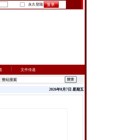
永久登陆
道
文件传递
整站搜索
2026年8月7日 星期五