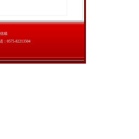
信箱
75-82213504