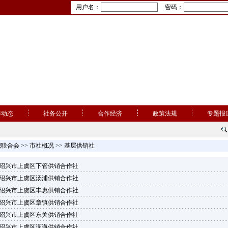
用户名：
密码：
作动态
社务公开
合作经济
政策法规
专题报
织联合会
>>
市社概况
>>
基层供销社
绍兴市上虞区下管供销合作社
绍兴市上虞区汤浦供销合作社
绍兴市上虞区丰惠供销合作社
绍兴市上虞区章镇供销合作社
绍兴市上虞区东关供销合作社
绍兴市上虞区沥海供销合作社