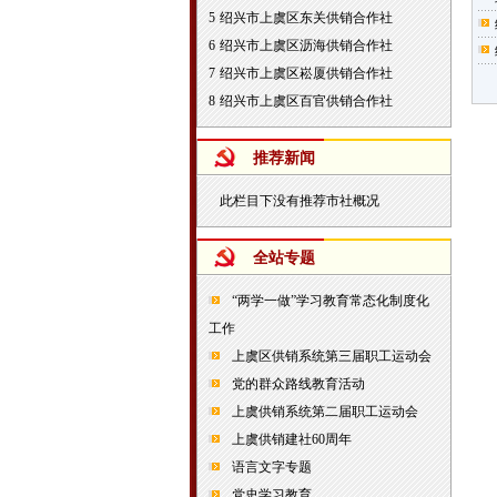
5
绍兴市上虞区东关供销合作社
6
绍兴市上虞区沥海供销合作社
7
绍兴市上虞区崧厦供销合作社
8
绍兴市上虞区百官供销合作社
推荐新闻
此栏目下没有推荐市社概况
全站专题
“两学一做”学习教育常态化制度化
工作
上虞区供销系统第三届职工运动会
党的群众路线教育活动
上虞供销系统第二届职工运动会
上虞供销建社60周年
语言文字专题
党史学习教育