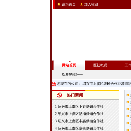
设为首页
加入收藏
网站首页
区社概况
工
欢迎光临!~~~
您现在的位置：
绍兴市上虞区农民合作经济组
热门新闻
1
绍兴市上虞区下管供销合作社
2
绍兴市上虞区汤浦供销合作社
3
绍兴市上虞区丰惠供销合作社
4
绍兴市上虞区章镇供销合作社