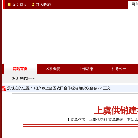
用
设为首页
加入收藏
网站首页
区社概况
工作动态
社务公开
欢迎光临!~~~
您现在的位置：
绍兴市上虞区农民合作经济组织联合会
>> 正文
上虞供销建
【 文章作者：上虞供销社 文章来源：本站原创 点