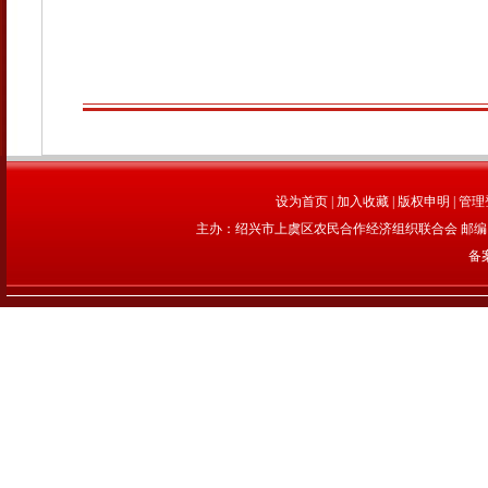
设为首页
|
加入收藏
|
版权申明
|
管理
主办：绍兴市上虞区农民合作经济组织联合会 邮编：312
备