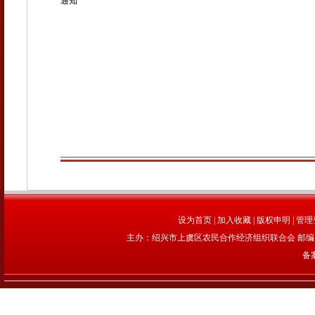
通知
设为首页
|
加入收藏
|
版权申明
|
管理
主办：绍兴市上虞区农民合作经济组织联合会 邮编：312
备