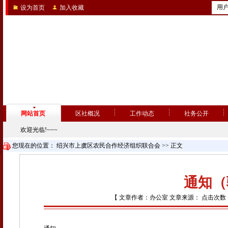
用
设为首页
加入收藏
网站首页
区社概况
工作动态
社务公开
欢迎光临!~~~
您现在的位置：
绍兴市上虞区农民合作经济组织联合会
>> 正文
通知（
【 文章作者：办公室 文章来源： 点击次数