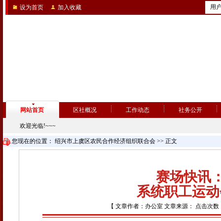
用
设为首页
加入收藏
网站首页
区社概况
工作动态
社务公开
欢迎光临!~~~
您现在的位置：
绍兴市上虞区农民合作经济组织联合会
>> 正文
赛场快讯：
系统职工运动
【 文章作者：办公室 文章来源： 点击次数