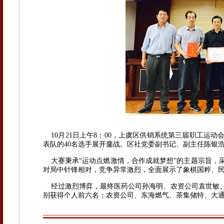
10月21日上午8：00，上虞区供销系统第三届职工运
表队的40名选手展开鏖战。
区社党委副书记、副主任陈银
大赛秉承“运动点燃激情，合作成就梦想”的主题宗旨，采
对局中针锋相对，竞争异常激烈，全面展示了象棋国粹、
经过激烈博弈，最终医药公司孙海明、农资公司袁世敏、
别获得个人前六名；农资公司、东海燃气、茶集储特、大通