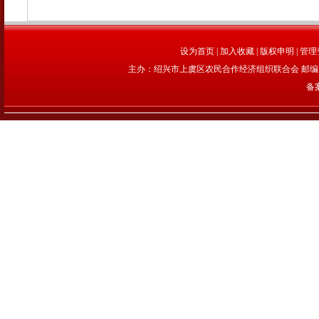
设为首页
|
加入收藏
|
版权申明
|
管理
主办：绍兴市上虞区农民合作经济组织联合会 邮编：312
备