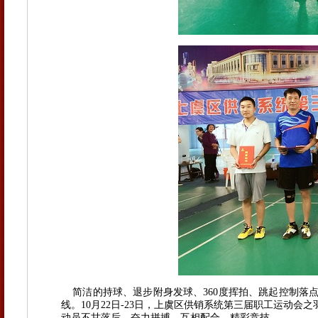
简洁的持球、退步附身发球、360度挥拍、跳起控制落
线。10月22日-23日，上虞区供销系统第三届职工运动会
动员不甘落后、奋力拼搏、互相配合、精彩竞技。