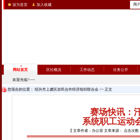
用
设为首页
加入收藏
网站首页
区社概况
工作动态
社务公开
欢迎光临!~~~
您现在的位置：
绍兴市上虞区农民合作经济组织联合会
>> 正文
赛场快讯：汗
系统职工运动
【 文章作者：办公室 文章来源： 点击次数