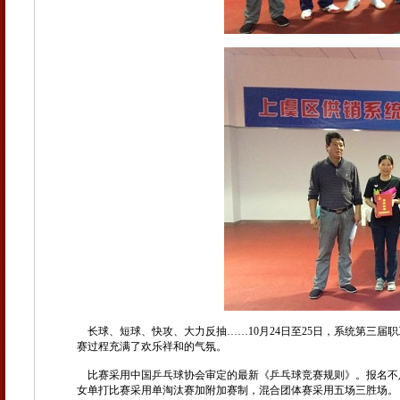
长球、短球、快攻、大力反抽……10月24日至25日，系统第三届
赛过程充满了欢乐祥和的气氛。
比赛采用中国乒乓球协会审定的最新《乒乓球竞赛规则》。报名不足
女单打比赛采用单淘汰赛加附加赛制，混合团体赛采用五场三胜场。