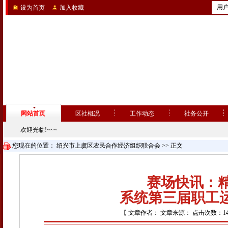
用
设为首页
加入收藏
网站首页
区社概况
工作动态
社务公开
欢迎光临!~~~
您现在的位置：
绍兴市上虞区农民合作经济组织联合会
>> 正文
赛场快讯：精
系统第三届职工
【 文章作者： 文章来源： 点击次数：