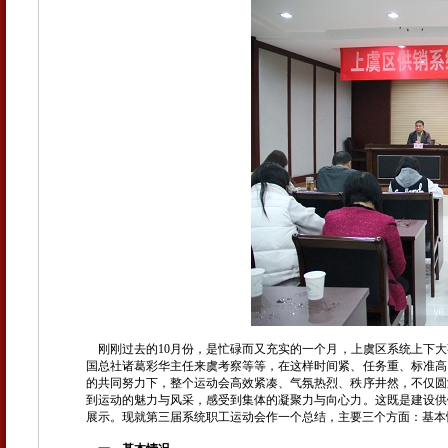
刚刚过去的10月份，是忙碌而又充实的一个月，上虞区系统上下大
国总社诸葛彩华主任来虞考察等等，在这样时间紧、任务重、标准高
的共同努力下，整个运动会高效紧凑、气氛热烈、秩序井然，不仅圆
到运动的魅力与风采，感受到集体的凝聚力与向心力。这既是建设供
展示。现就第三届系统职工运动会作一个总结，主要三个方面：基本