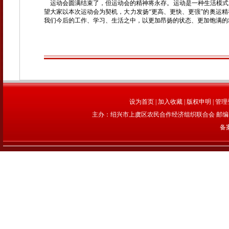
运动会圆满结束了，但运动会的精神将永存。运动是一种生活模式
望大家以本次运动会为契机，大力发扬“更高、更快、更强”的奥运
我们今后的工作、学习、生活之中，以更加昂扬的状态、更加饱满的
设为首页
|
加入收藏
|
版权申明
|
管理
主办：绍兴市上虞区农民合作经济组织联合会 邮编：312
备