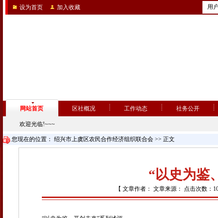
用
设为首页
加入收藏
网站首页
区社概况
工作动态
社务公开
欢迎光临!~~~
您现在的位置：
绍兴市上虞区农民合作经济组织联合会
>> 正文
“以史为鉴
【 文章作者： 文章来源： 点击次数：