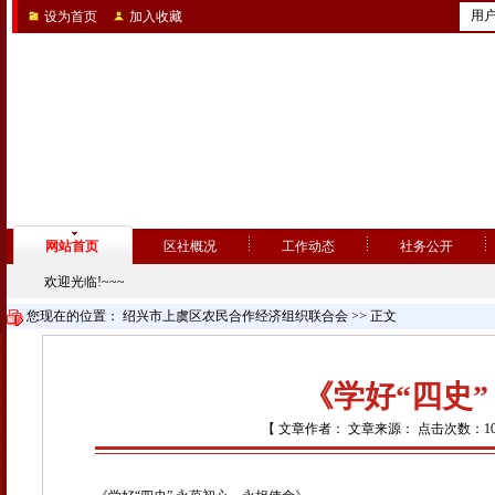
用
设为首页
加入收藏
网站首页
区社概况
工作动态
社务公开
欢迎光临!~~~
您现在的位置：
绍兴市上虞区农民合作经济组织联合会
>> 正文
《学好“四史
【 文章作者： 文章来源： 点击次数：