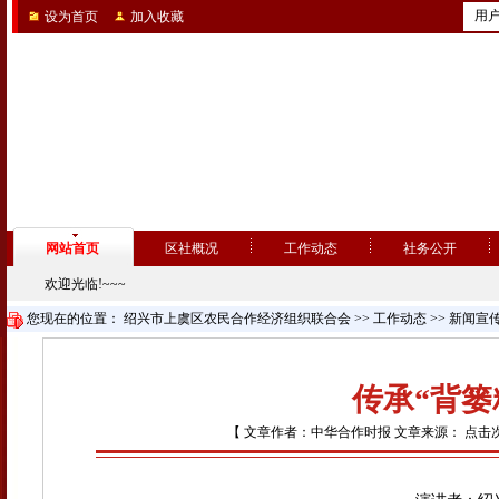
用
设为首页
加入收藏
网站首页
区社概况
工作动态
社务公开
欢迎光临!~~~
您现在的位置：
绍兴市上虞区农民合作经济组织联合会
>>
工作动态
>>
新闻宣
传承“背篓
【 文章作者：中华合作时报 文章来源： 点击