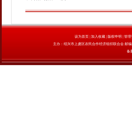
设为首页
|
加入收藏
|
版权申明
|
管理
主办：绍兴市上虞区农民合作经济组织联合会 邮编：312
备