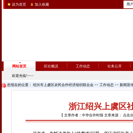
用
设为首页
加入收藏
网站首页
区社概况
工作动态
社务公开
欢迎光临!~~~
您现在的位置：
绍兴市上虞区农民合作经济组织联合会
>>
工作动态
>>
新闻宣
浙江绍兴上虞区社
【 文章作者：中华合作时报 文章来源： 点击次