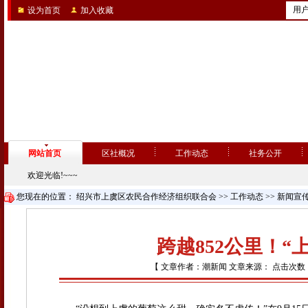
用
设为首页
加入收藏
网站首页
区社概况
工作动态
社务公开
欢迎光临!~~~
您现在的位置：
绍兴市上虞区农民合作经济组织联合会
>>
工作动态
>>
新闻宣
跨越852公里！
【 文章作者：潮新闻 文章来源： 点击次数