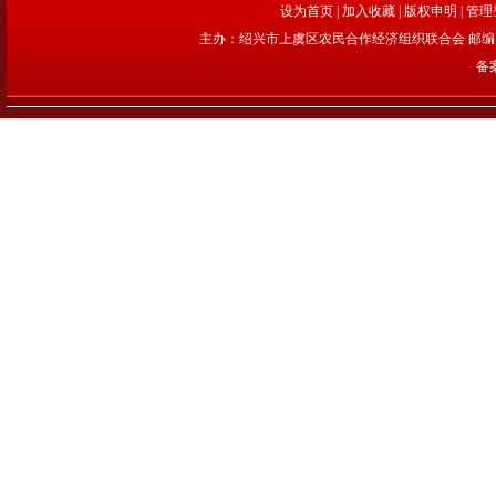
设为首页
|
加入收藏
|
版权申明
|
管理
主办：绍兴市上虞区农民合作经济组织联合会 邮编：312
备