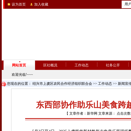
用
设为首页
加入收藏
网站首页
区社概况
工作动态
社务公开
欢迎光临!~~~
您现在的位置：
绍兴市上虞区农民合作经济组织联合会
>>
工作动态
>>
新闻宣
东西部协作助乐山美食跨越
【 文章作者：新华网 文章来源： 点击次数