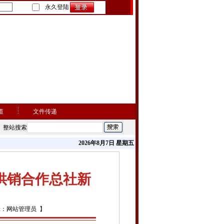
永久登陆
道
文件传递
整站搜索
2026年8月7日 星期五
供销合作总社新
辑：网站管理员 】