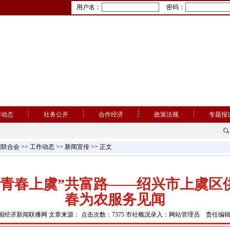
用户名：
密码：
作动态
社务公开
合作经济
政策法规
专题报
织联合会
>>
工作动态
>>
新闻宣传
>> 正文
“青春上虞”共富路——绍兴市上虞区
春为农服务见闻
国经济新闻联播网 文章来源： 点击次数：7375 市社概况录入：网站管理员 责任编