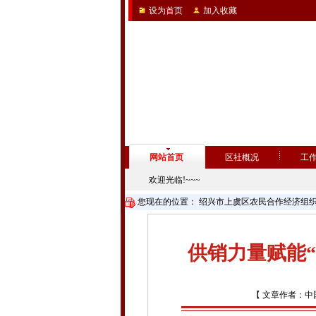
设为首页
加入收藏
网站首页
区社概况
工
欢迎光临!~~~
您现在的位置：
绍兴市上虞区农民合作经济组
供销力量赋能
【 文章作者：中