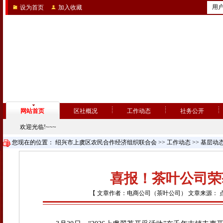
用
设为首页
加入收藏
网站首页
区社概况
工作动态
社务公开
欢迎光临!~~~
您现在的位置：
绍兴市上虞区农民合作经济组织联合会
>>
工作动态
>>
基层动
喜报！茶叶公司荣
【 文章作者：电商公司（茶叶公司） 文章来源： 