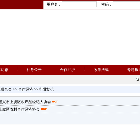
用户名：
密码：
作动态
社务公开
合作经济
政策法规
专题报
织联合会
>>
合作经济
>>
行业协会
绍兴市上虞区农产品经纪人协会
上虞区农村合作经济协会