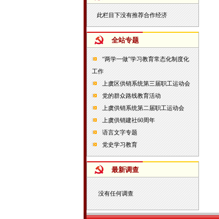
此栏目下没有推荐合作经济
全站专题
“两学一做”学习教育常态化制度化
工作
上虞区供销系统第三届职工运动会
党的群众路线教育活动
上虞供销系统第二届职工运动会
上虞供销建社60周年
语言文字专题
党史学习教育
最新调查
没有任何调查